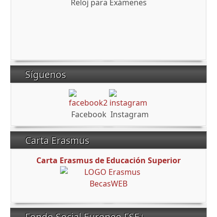
Reloj para Exámenes
Síguenos
Facebook
Instagram
Carta Erasmus
Carta Erasmus de Educación Superior
Fondo Social Europeo FSE+