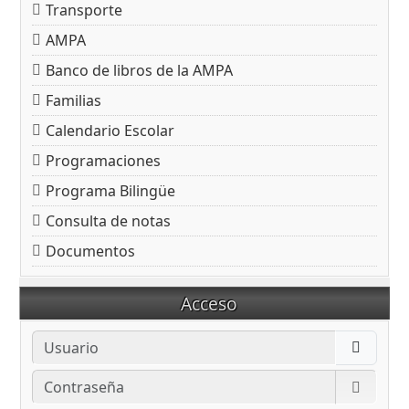
Transporte
AMPA
Banco de libros de la AMPA
Familias
Calendario Escolar
Programaciones
Programa Bilingüe
Consulta de notas
Documentos
Acceso
Usuario
Contraseña
Mostra