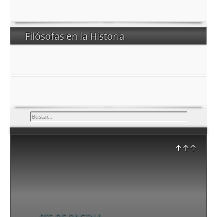
Filósofas en la Historia
Buscar...
↑↑↑
PIE DE PAGINA