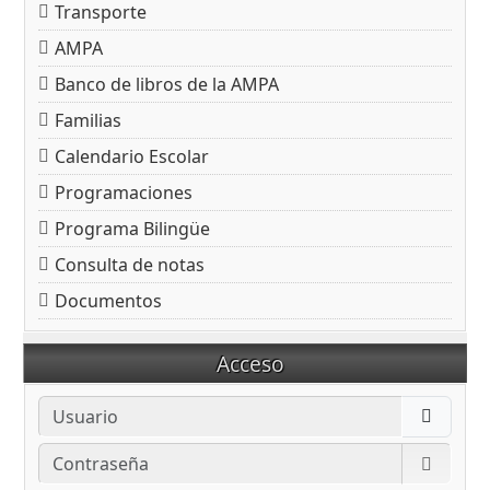
Transporte
AMPA
Banco de libros de la AMPA
Familias
Calendario Escolar
Programaciones
Programa Bilingüe
Consulta de notas
Documentos
Acceso
Usuario
Contraseña
Mostra