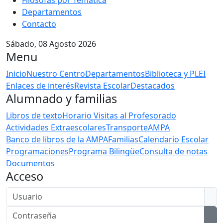
Filosofas por Temática
Departamentos
Contacto
Sábado, 08 Agosto 2026
Menu
Inicio
Nuestro Centro
Departamentos
Biblioteca y PLEI
Enlaces de interés
Revista Escolar
Destacados
Alumnado y familias
Libros de texto
Horario Visitas al Profesorado
Actividades Extraescolares
Transporte
AMPA
Banco de libros de la AMPA
Familias
Calendario Escolar
Programaciones
Programa Bilingüe
Consulta de notas
Documentos
Acceso
Usuario
Contraseña
Mos