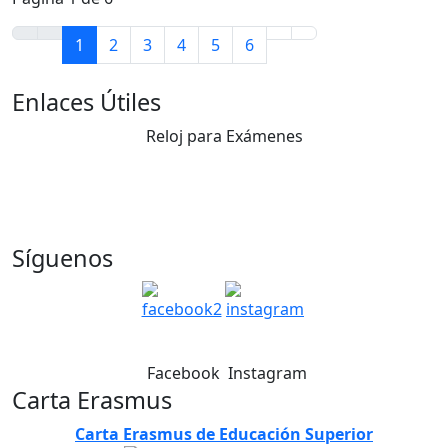
1
2
3
4
5
6
Enlaces Útiles
Reloj para Exámenes
Síguenos
Facebook
Instagram
Carta Erasmus
Carta Erasmus de Educación Superior