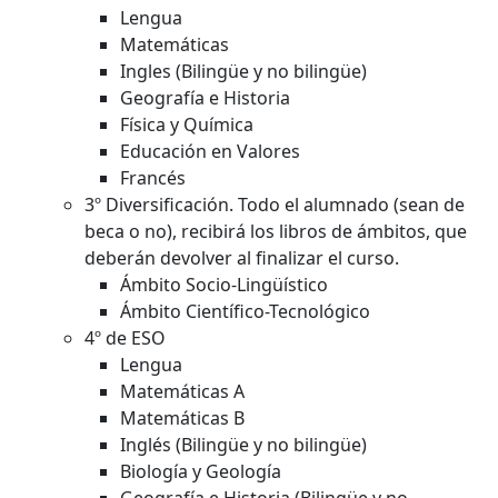
Lengua
Matemáticas
Ingles (Bilingüe y no bilingüe)
Geografía e Historia
Física y Química
Educación en Valores
Francés
3º Diversificación. Todo el alumnado (sean de
beca o no), recibirá los libros de ámbitos, que
deberán devolver al finalizar el curso.
Ámbito Socio-Lingüístico
Ámbito Científico-Tecnológico
4º de ESO
Lengua
Matemáticas A
Matemáticas B
Inglés (Bilingüe y no bilingüe)
Biología y Geología
Geografía e Historia (Bilingüe y no