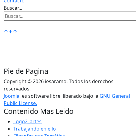
Contacto
Buscar...
↑↑↑
Pie de Pagina
Copyright © 2026 iesaramo. Todos los derechos
reservados.
Joomla!
es software libre, liberado bajo la
GNU General
Public License.
Contenido Mas Leido
Logo2_artes
Trabajando en ello