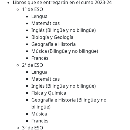
Libros que se entregarán en el curso 2023-24
1º de ESO
Lengua
Matemáticas
Inglés (Bilingüe y no bilingüe)
Biología y Geología
Geografía e Historia
Música (Bilingüe y no bilingüe)
Francés
2º de ESO
Lengua
Matemáticas
Inglés (Bilingüe y no bilingüe)
Física y Química
Geografía e Historia (Bilingüe y no
bilingüe)
Música
Francés
3º de ESO