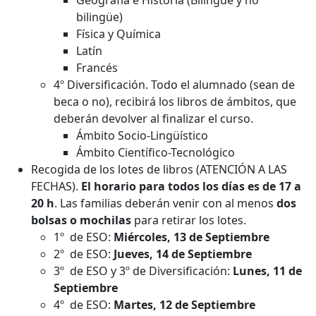
bilingüe)
Física y Química
Latín
Francés
4º Diversificación. Todo el alumnado (sean de
beca o no), recibirá los libros de ámbitos, que
deberán devolver al finalizar el curso.
Ámbito Socio-Lingüístico
Ámbito Científico-Tecnológico
Recogida de los lotes de libros (ATENCIÓN A LAS
FECHAS).
El horario para todos los días es de 17 a
20 h
. Las familias deberán venir con al menos
dos
bolsas o mochilas
para retirar los lotes.
1º de ESO:
Miércoles, 13 de Septiembre
2º de ESO:
Jueves, 14 de Septiembre
3º de ESO y 3º de Diversificación:
Lunes,
11 de
Septiembre
4º de ESO:
Martes, 12 de Septiembre